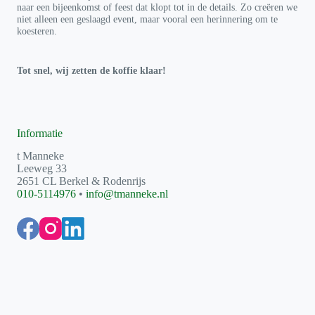
naar een bijeenkomst of feest dat klopt tot in de details. Zo creëren we
niet alleen een geslaagd event, maar vooral een herinnering om te
koesteren.
Tot snel, wij zetten de koffie klaar!
Informatie
t Manneke
Leeweg 33
2651 CL Berkel & Rodenrijs
010-5114976
•
info@tmanneke.nl