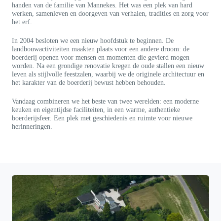
handen van de familie van Mannekes. Het was een plek van hard
werken, samenleven en doorgeven van verhalen, tradities en zorg voor
het erf.
In 2004 besloten we een nieuw hoofdstuk te beginnen. De
landbouwactiviteiten maakten plaats voor een andere droom: de
boerderij openen voor mensen en momenten die gevierd mogen
worden. Na een grondige renovatie kregen de oude stallen een nieuw
leven als stijlvolle feestzalen, waarbij we de originele architectuur en
het karakter van de boerderij bewust hebben behouden.
Vandaag combineren we het beste van twee werelden: een moderne
keuken en eigentijdse faciliteiten, in een warme, authentieke
boerderijsfeer. Een plek met geschiedenis en ruimte voor nieuwe
herinneringen.